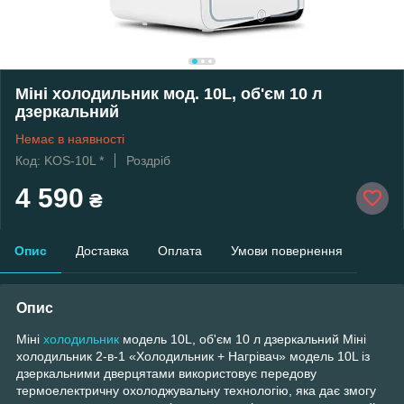
Міні холодильник мод. 10L, об'єм 10 л
дзеркальний
Немає в наявності
Код: KOS-10L *
Роздріб
4 590
₴
Опис
Доставка
Оплата
Умови повернення
Опис
Міні
холодильник
модель 10L, об'єм 10 л дзеркальний Міні
холодильник 2-в-1 «Холодильник + Нагрівач» модель 10L із
дзеркальними дверцятами використовує передову
термоелектричну охолоджувальну технологію, яка дає змогу