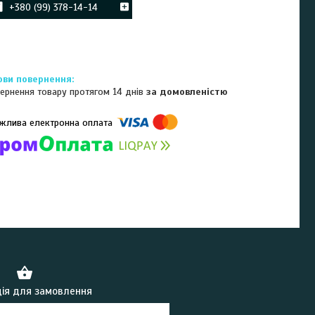
+380 (99) 378-14-14
ернення товару протягом 14 днів
за домовленістю
омпанії підключені електронні платежі. Тепер ви можете купити
ь-який товар не покидаючи сайту.
ія для замовлення