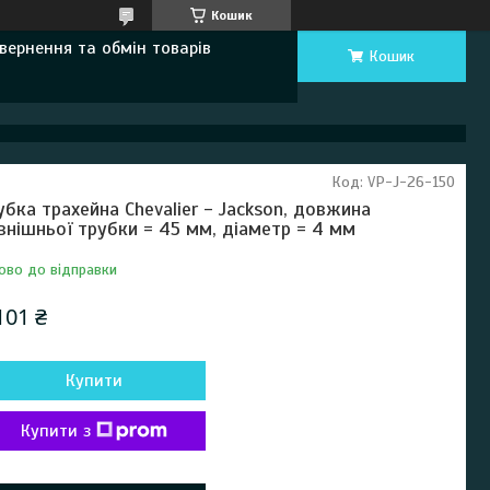
Кошик
вернення та обмін товарів
Кошик
Код:
VP-J-26-150
убка трахейна Chevalier - Jackson, довжина
внішньої трубки = 45 мм, діаметр = 4 мм
ово до відправки
101 ₴
Купити
Купити з