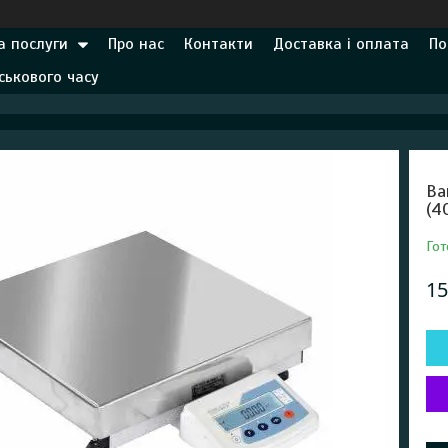
а послуги
Про нас
Контакти
Доставка і оплата
По
ськового часу
Ва
(4
Гот
15