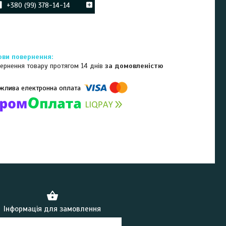
+380 (99) 378-14-14
ернення товару протягом 14 днів
за домовленістю
омпанії підключені електронні платежі. Тепер ви можете купити
ь-який товар не покидаючи сайту.
Інформація для замовлення