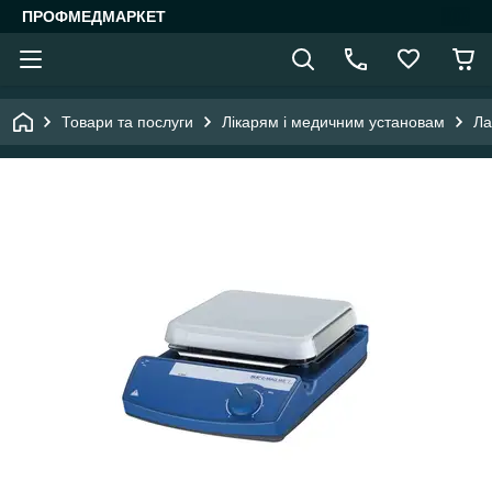
ПРОФМЕДМАРКЕТ
Товари та послуги
Лікарям і медичним установам
Ла