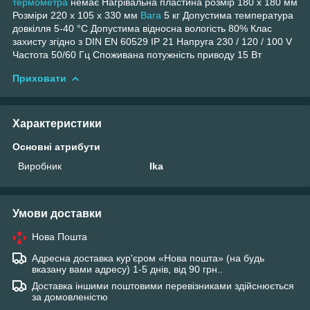
термометра
немає Нагрівальна пластина розмір 180 x 180 мм
Розміри 220 x 105 x 330 мм
Вага
5 кг Допустима температура
довкілля 5-40 °C Допустима відносна вологість 80% Клас
захисту згідно з DIN EN 60529 IP 21 Напруга 230 / 120 / 100 V
Частота 50/60 Гц Споживана потужність приводу 15 Вт
Приховати
Характеристики
Основні атрибути
Виробник
Ika
Умови доставки
Нова Пошта
Адресна доставка кур'єром «Нова пошта» (на будь
вказану вами адресу) 1-5 днів, від 90 грн..
Доставка іншими поштовими перевізниками здійснюється
за домовленістю