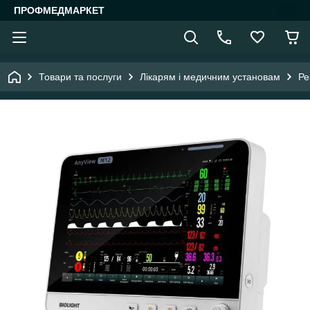
ПРОФМЕДМАРКЕТ
Товари та послуги
Лікарям і медичним установам
Ре