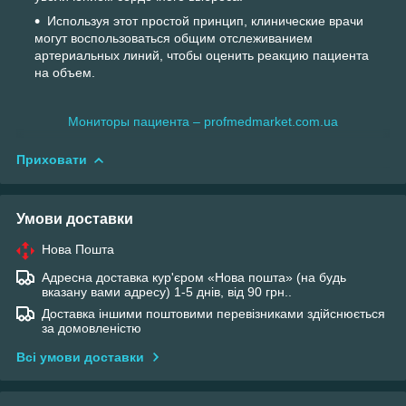
Используя этот простой принцип, клинические врачи
могут воспользоваться общим отслеживанием
артериальных линий, чтобы оценить реакцию пациента
на объем.
Мониторы пациента – profmedmarket.com.ua
Приховати
Умови доставки
Нова Пошта
Адресна доставка кур'єром «Нова пошта» (на будь
вказану вами адресу) 1-5 днів, від 90 грн..
Доставка іншими поштовими перевізниками здійснюється
за домовленістю
Всі умови доставки