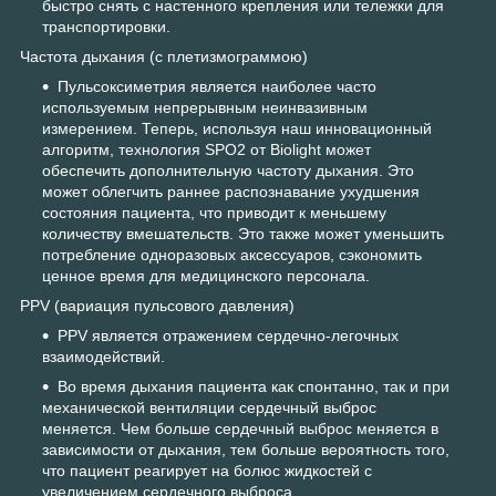
быстро снять с настенного крепления или тележки для
транспортировки.
Частота дыхания (с плетизмограммою)
Пульсоксиметрия является наиболее часто
используемым непрерывным неинвазивным
измерением. Теперь, используя наш инновационный
алгоритм, технология SPO2 от Biolight может
обеспечить дополнительную частоту дыхания. Это
может облегчить раннее распознавание ухудшения
состояния пациента, что приводит к меньшему
количеству вмешательств. Это также может уменьшить
потребление одноразовых аксессуаров, сэкономить
ценное время для медицинского персонала.
PPV (вариация пульсового давления)
PPV является отражением сердечно-легочных
взаимодействий.
Во время дыхания пациента как спонтанно, так и при
механической вентиляции сердечный выброс
меняется. Чем больше сердечный выброс меняется в
зависимости от дыхания, тем больше вероятность того,
что пациент реагирует на болюс жидкостей с
увеличением сердечного выброса.