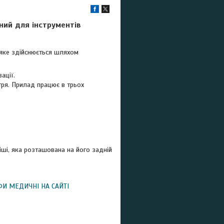
ний для інструментів
 яке здійснюється шляхом
ації.
тря. Прилад працює в трьох
ші, яка розташована на його задній
ФИ МЕДИЧНІ НА САЙТІ