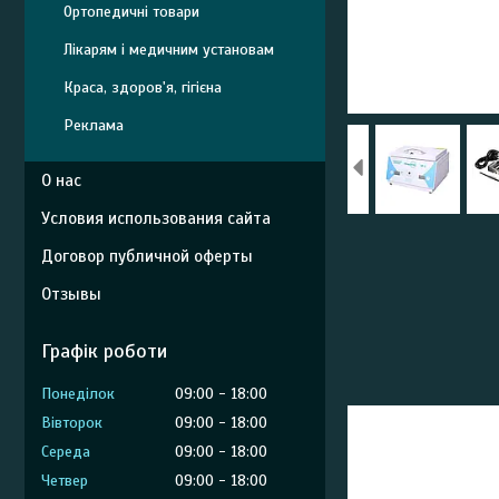
Ортопедичні товари
Лікарям і медичним установам
Краса, здоров'я, гігієна
Реклама
О нас
Условия использования сайта
Договор публичной оферты
Отзывы
Графік роботи
Понеділок
09:00
18:00
Вівторок
09:00
18:00
Середа
09:00
18:00
Четвер
09:00
18:00