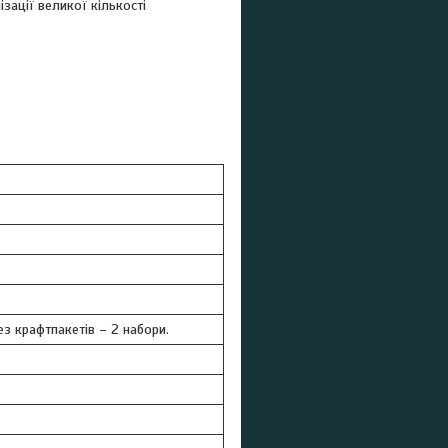
зації великої кількості
без крафтпакетів – 2 набори.