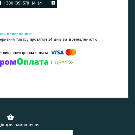
+380 (99) 378-14-14
ернення товару протягом 14 днів
за домовленістю
омпанії підключені електронні платежі. Тепер ви можете купити
ь-який товар не покидаючи сайту.
ія для замовлення