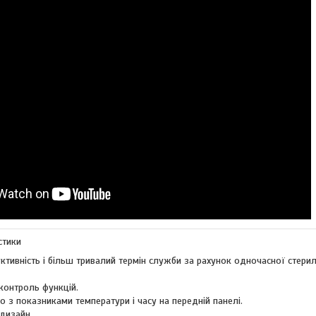
стики
тивність і більш тривалий термін служби за рахунок одночасної стерилі
контроль функцій.
о з показниками температури і часу на передній панелі.
дизайн.