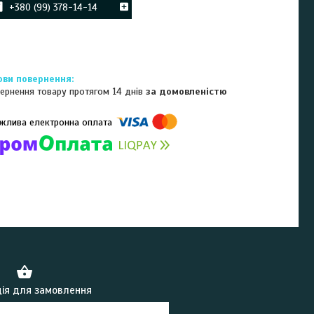
+380 (99) 378-14-14
ернення товару протягом 14 днів
за домовленістю
омпанії підключені електронні платежі. Тепер ви можете купити
ь-який товар не покидаючи сайту.
ія для замовлення