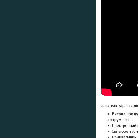
Загальні характери
Висока продук
інструментів.
Електронний 
Світлове табл
Привабливий 