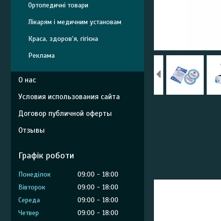
Ортопедичні товари
Лікарям і медичним установам
Краса, здоров'я, гігієна
Реклама
О нас
Условия использования сайта
Договор публичной оферты
Отзывы
Графік роботи
Понеділок
09:00
18:00
Вівторок
09:00
18:00
Середа
09:00
18:00
Четвер
09:00
18:00