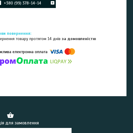
+380 (99) 378-14-14
ернення товару протягом 14 днів
за домовленістю
омпанії підключені електронні платежі. Тепер ви можете купити
ь-який товар не покидаючи сайту.
ія для замовлення