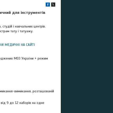
ичний для інструментів
 студій і навчальних центрів.
страм тату і татуажу.
ФИ МЕДИЧНІ НА САЙТІ
ерджених МОЗ України + режим
вмикання-вимикання, розташованій
 від 9 до 12 наборів на одне