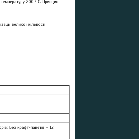
 температуру 200 ° C. Принцип
зації великої кількості
орів; Без крафт-пакетів – 12