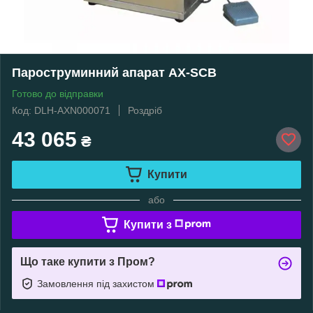
Пароструминний апарат AX-SCB
Готово до відправки
Код: DLH-AXN000071
Роздріб
43 065
₴
Купити
або
Купити з
Що таке купити з Пром?
Замовлення під захистом