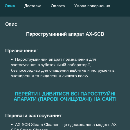
Опис
Доставка
Оплата
Умови повернення
Опис
Пароструминний апарат AX-SCB
Призначення:
Пароструминний апарат призначений для
застосування в зуботехнічній лабораторії,
безпосередньо для очищення відбитків й інструментів,
знежирення та видалення липкого воску.
ПЕРЕЙТИ І ДИВИТИСЯ ВСІ ПАРОСТРУЙНІ
АПАРАТИ (ПАРОВІ ОЧИЩУВАЧІ) НА САЙТІ
Переваги застосування:
AX-SCB Steam Cleaner - це вдосконалена модель AX-
SCA Steam Cleaner.