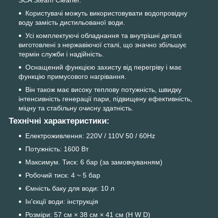
Користувачі можуть використовувати водопровідну
воду замість дистильованої води.
Усі комплектуючі обладнання та внутрішні деталі
виготовлені з нержавіючої сталі, що значно збільшує
термін служби і надійність.
Оснащений функцією захисту від перегріву і має
функцію примусового нагрівання.
Він також має високу теплову потужність, швидку
інтенсивність генерації пари, підвищену ефективність,
міцну та стабільну очисну здатність.
Технічні характеристики:
Електроживлення: 220V / 110V 50 / 60Hz
Потужність: 1600 Вт
Максимум. Тиск: 6 бар (за замовчуванням)
Робочий тиск: 4 ~ 5 бар
Ємність баку для води: 10 л
Ін'єкції води: інструкція
Розміри: 57 см × 38 см × 41 см (H W D)