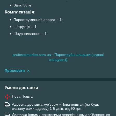
Вага: 36 кг
Комплектація:
Пароструминний апарат – 1;
Інструкція – 1;
Шнур живлення – 1.
profmedmarket.com.ua - Пароструйні апарати (парові
очищувачі)
Приховати
Умови доставки
Нова Пошта
Адресна доставка кур'єром «Нова пошта» (на будь
вказану вами адресу) 1-5 днів, від 90 грн..
Доставка іншими поштовими перевізниками здійснюється