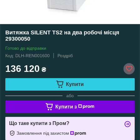
Витяжка SILENT TS2 на два робочі місця
29300050
Готово до відправки
Код: DLH-REN001600
Роздріб
136 120
₴
Купити
або
Купити з
Що таке купити з Пром?
Замовлення під захистом