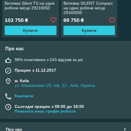
Витяжка Silent TS на одне
Витяжка SILENT Compact
робоче місце 29210050
на одне робоче місце
29340000
103 750
69 750
₴
₴
Купити
Купити
Про нас
98% позитивних з 243 відгуків за рік
Працює з 11.12.2017
м. Київ
ул. Клеманская 1/5. оф. 22., Київ, Україна
Контакти
Сьогодні працює з 09:00 до 18:00
Показати весь графік роботи
Про нас