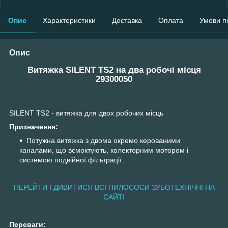
Опис
Характеристики
Доставка
Оплата
Умови п
Опис
Витяжка SILENT TS2 на два робочі місця
29300050
SILENT TS2 - витяжка для двох робочих місць
Призначення:
Потужна витяжка з двома окремо керованими
каналами, що всмоктують, колекторним мотором і
системою подвійної фільтрації.
ПЕРЕЙТИ І ДИВИТИСЯ ВСІ ПИЛОСОСИ ЗУБОТЕХНІЧНІ НА
САЙТІ
Переваги: