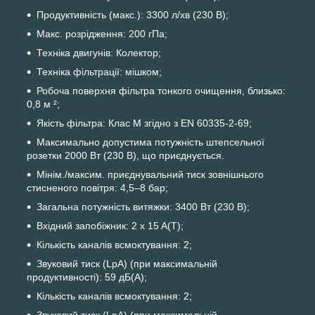
Продуктивність (макс.): 3300 л/хв (230 В);
Макс. розрідження: 200 гПа;
Техніка двигунів: Колектор;
Техніка фільтрації: мішком;
Робоча поверхня фільтра тонкого очищення, близько:
0,8 м ²;
Якість фільтра: Клас M згідно з EN 60335-2-69;
Максимально допустима потужність штепсельної
розетки 2000 Вт (230 В), що приєднується.
Мінім./максим. приєднувальний тиск зовнішнього
стисненого повітря: 4,5–8 бар;
Загальна потужність витяжки: 3400 Вт (230 В);
Вхідний запобіжник: 2 x 15 A(T);
Кількість каналів всмоктування: 2;
Звуковий тиск (LpA) (при максимальній
продуктивності): 59 дБ(A);
Кількість каналів всмоктування: 2;