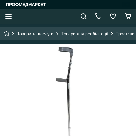
ПРОФМЕДМАРКЕТ
Товари та послуги
Товари для реабілітації
Тростини,