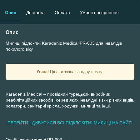
Опис
Доставка
Оплата
Умови повернення
Опис
Милиці підлокітні Karadeniz Medical PR-603 для інвалідів
похилого віку
Увага!
Ціна вказана за одну штуку.
Karadeniz Medical – провідний турецький виробник
реабілітаційних засобів, серед яких інвалідні візки різних видів,
ролатори, санітарні крісла, ходунки, милиці та інші.
ПЕРЕЙТИ І ДИВИТИСЯ ВСІ ПІДКЛОКІТНІ МИЛИЦІ НА САЙТІ
Особливості милиці PR-603: