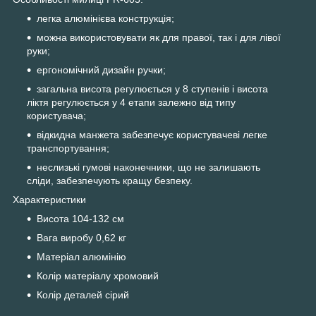
легка алюмінієва конструкція;
можна використовувати як для правої, так і для лівої
руки;
ергономічний дизайн ручки;
загальна висота регулюється у 8 ступенів і висота
ліктя регулюється у 4 етапи залежно від типу
користувача;
відкидна манжета забезпечує користувачеві легке
транспортування;
неслизькі гумові наконечники, що не залишають
сліди, забезпечують кращу безпеку.
Характеристики
Висота 104-132 см
Вага виробу 0,62 кг
Матеріал алюмінію
Колір матеріалу хромовий
Колір деталей сірий