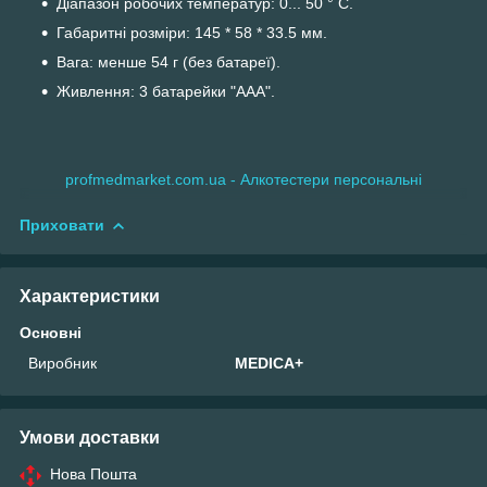
Діапазон робочих температур: 0... 50 ° С.
Габаритні розміри: 145 * 58 * 33.5 мм.
Вага: менше 54 г (без батареї).
Живлення: 3 батарейки "ААА".
profmedmarket.com.ua - Алкотестери персональні
Приховати
Характеристики
Основні
Виробник
MEDICA+
Умови доставки
Нова Пошта