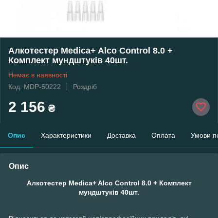
Алкотестер Medica+ Alco Control 8.0 +
Комплект мундштуків 40шт.
Немає в наявності
Код: MDP-50222
Роздріб
2 156
₴
Опис
Характеристики
Доставка
Оплата
Умови п
Опис
Алкотестер Medica+ Alco Control 8.0 + Комплект
мундштуків 40шт.