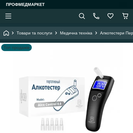
ПРОФМЕДМАРКЕТ
Товари та послуги
Медична техніка
Алкотестери Пер
Топ продажів