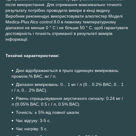
після використання. Для отримання максимально точного
результату потрібно проводити виміри в кінці видиху.
Виробник рекомендує використовувати алкотестер Моделі
Medica-Plus Alco control 8.0 в певному температурному
діапазоні не менше 0 ° С і не більше 50 ° С, щоб гарантувати
достовірність і точність отриманої в результаті вимірів
інформації.
Технічні характеристики:
Дані відображаються в трьох одиницях вимірювань:
проміле,% ВАС, мг / л.
Діапазон вимірювань: 0... 1 мг / л (0... 0.2% ВАС, 0... 1
г / л, 0... 2% ВАС).
Рівень спрацьовування акустичного сигналу: 0.24 мг /
л (0.05% ВАС, 0.5 г / л, 0.5% ВАС).
Точність: ± 5% від повної шкали.
Час відгуку: 3-5 с.
Час нагріву: 5 с.