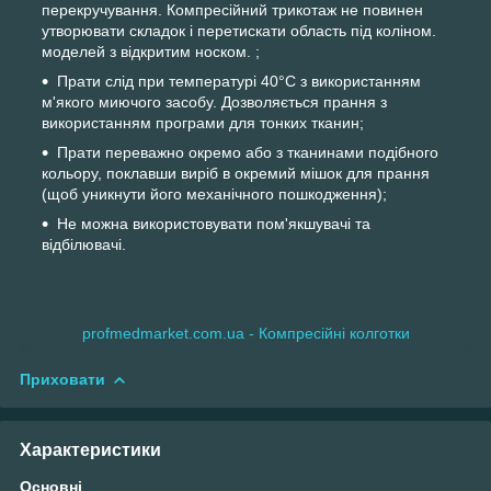
перекручування. Компресійний трикотаж не повинен
утворювати складок і перетискати область під коліном.
моделей з відкритим носком. ;
Прати слід при температурі 40°С з використанням
м'якого миючого засобу. Дозволяється прання з
використанням програми для тонких тканин;
Прати переважно окремо або з тканинами подібного
кольору, поклавши виріб в окремий мішок для прання
(щоб уникнути його механічного пошкодження);
Не можна використовувати пом'якшувачі та
відбілювачі.
profmedmarket.com.ua - Компресійні колготки
Приховати
Характеристики
Основні