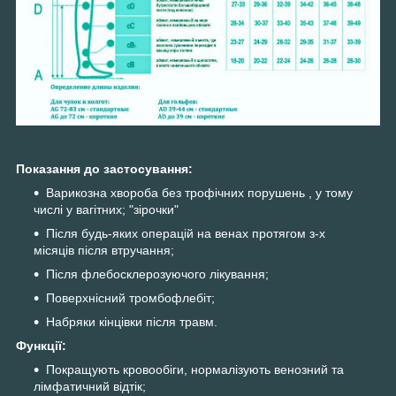
Показання до застосування:
Варикозна хвороба без трофічних порушень , у тому
числі у вагітних; "зірочки"
Після будь-яких операцій на венах протягом з-х
місяців після втручання;
Після флебосклерозуючого лікування;
Поверхнісний тромбофлебіт;
Набряки кінцівки після травм.
Функції:
Покращують кровообіги, нормалізують венозний та
лімфатичний відтік;