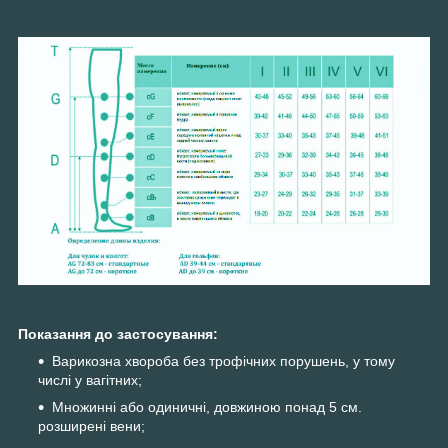
Показання до застосування:
Варикозна хвороба без трофічних порушень, у тому
числі у вагітних;
Множинні або одиничні, довжиною понад 5 см.
розширені вени;