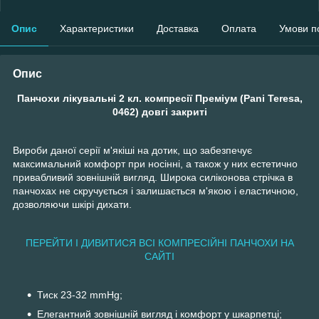
Опис
Характеристики
Доставка
Оплата
Умови п
Опис
Панчохи лікувальні 2 кл. компресії Преміум (Pani Teresa,
0462) довгі закриті
Вироби даної серії м'якіші на дотик, що забезпечує
максимальний комфорт при носінні, а також у них естетично
привабливий зовнішній вигляд. Широка силіконова стрічка в
панчохах не скручується і залишається м'якою і еластичною,
дозволяючи шкірі дихати.
ПЕРЕЙТИ І ДИВИТИСЯ ВСІ КОМПРЕСІЙНІ ПАНЧОХИ НА
САЙТІ
Тиск 23-32 mmHg;
Елегантний зовнішній вигляд і комфорт у шкарпетці;