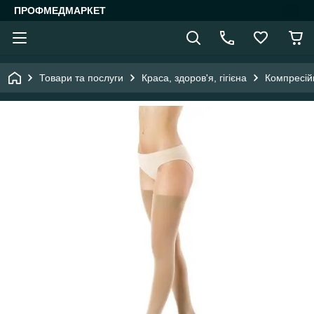
ПРОФМЕДМАРКЕТ
Товари та послуги
Краса, здоров'я, гігієна
Компресій