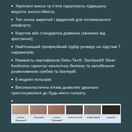
Укріплені мисок та п'ята гарантують підвищену
міцність зносостійкість;
Тип носка закритий і відкритий для оптимального
комфорту;
Коротка або стандартна довжина (залежно від
зростання);
Найточніший професійний підбір розміру на підставі 7
параметрів;
Наявність сертифікатів Oeko-Tex®, Sanitized® Silver
freshness гарантує екологічну безпеку та запобігання
розмноженню грибків та бактерій;
6 модних кольорів;
Високоеластична в'язка дозволяє ідеально
пристосуватися до будь-якого силуету.