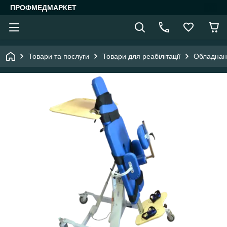
ПРОФМЕДМАРКЕТ
Товари та послуги
Товари для реабілітації
Обладнанн