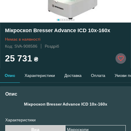
Мікроскоп Bresser Advance ICD 10x-160x
Немає в наявності
Код: SVA-908586
Роздріб
25 731
₴
Опис
Характеристики
Доставка
Оплата
Умови п
Опис
Мікроскоп Bresser Advance ICD 10x-160x
Характеристики
Вид
Мікроскопи