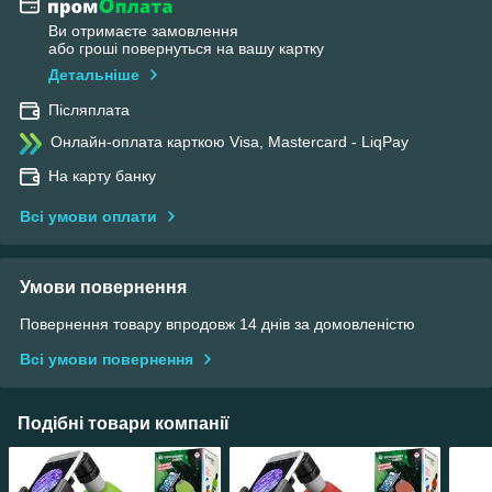
Ви отримаєте замовлення
або гроші повернуться на вашу картку
Детальніше
Післяплата
Онлайн-оплата карткою Visa, Mastercard - LiqPay
На карту банку
Всі умови оплати
Умови повернення
Повернення товару впродовж 14 днів за домовленістю
Всі умови повернення
Подібні товари компанії