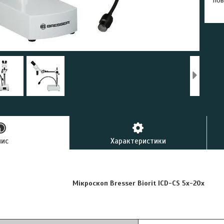
пов
пис
Характеристики
Мікроскоп Bresser Biorit ICD-CS 5x-20x