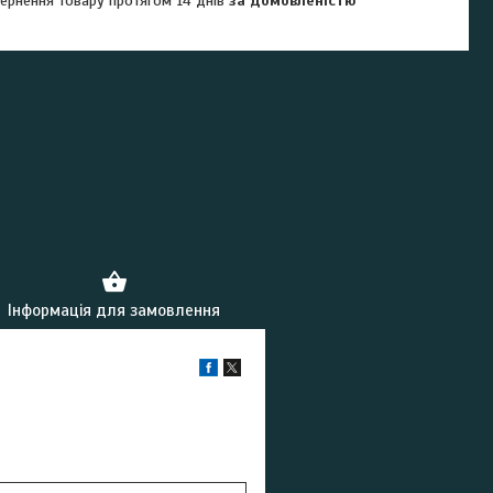
ернення товару протягом 14 днів
за домовленістю
Інформація для замовлення