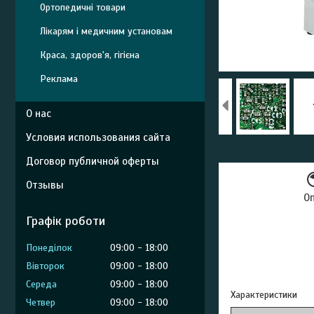
Ортопедичні товари
Лікарям і медичним установам
Краса, здоров'я, гігієна
Реклама
О нас
Условия использования сайта
Договор публичной оферты
Отзывы
О
Графік роботи
Понеділок
09:00
18:00
Вівторок
09:00
18:00
Середа
09:00
18:00
Характеристики
Четвер
09:00
18:00