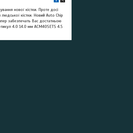
вання нової кістки. Проте досі
людської кістки. Новий Auto Chip
оппер забезпечать Вас достатньою
Артикул 4.0 14.0 мм ACM40SETS 4.5