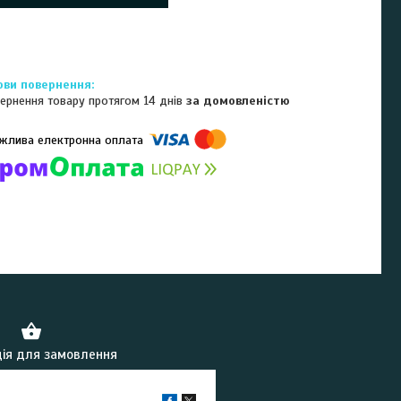
ернення товару протягом 14 днів
за домовленістю
омпанії підключені електронні платежі. Тепер ви можете купити
ь-який товар не покидаючи сайту.
ія для замовлення