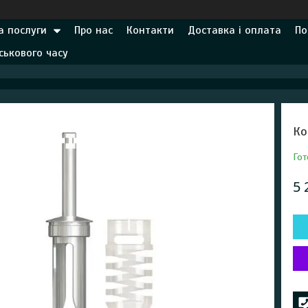
а послуги
Про нас
Контакти
Доставка і оплата
По
ськового часу
Ко
Гот
5 