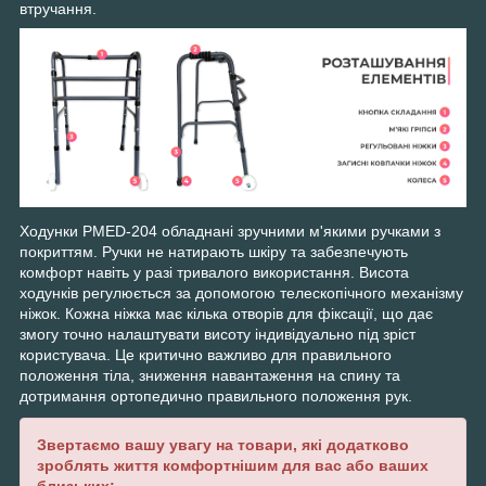
втручання.
Ходунки PMED-204 обладнані зручними м'якими ручками з
покриттям. Ручки не натирають шкіру та забезпечують
комфорт навіть у разі тривалого використання. Висота
ходунків регулюється за допомогою телескопічного механізму
ніжок. Кожна ніжка має кілька отворів для фіксації, що дає
змогу точно налаштувати висоту індивідуально під зріст
користувача. Це критично важливо для правильного
положення тіла, зниження навантаження на спину та
дотримання ортопедично правильного положення рук.
Звертаємо вашу увагу на товари, які додатково
зроблять життя комфортнішим для вас або ваших