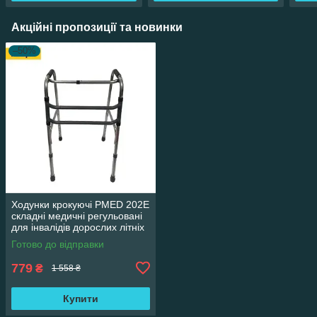
Акційні пропозиції та новинки
–50%
Ходунки крокуючі PMED 202E
складні медичні регульовані
для інвалідів дорослих літніх
Готово до відправки
779
₴
1 558 ₴
Купити