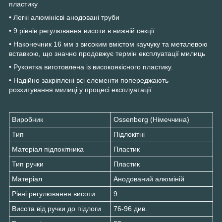
пластику
• Легкі алюмінієві анодовані труби
• 9 рівнів регулювання висоти в нижній секції
• Наконечник 16 мм з високим вмістом каучуку та металевою
вставкою, що значно продовжує термін експлуатації милиць
• Рукоятка виготовлена із високоякісного пластику.
• Надійно закріплені всі елементи попереджають
розхитування милиці у процесі експлуатації
Виробник
Ossenberg (Німеччина)
Тип
Підлокітні
Матеріал підлокітника
Пластик
Тип ручки
Пластик
Матеріал
Анодований алюміній
Рівні регулювання висоти
9
Висота від ручки до підлоги
76-96 див.