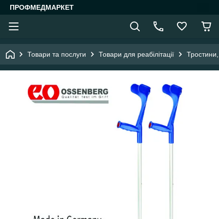
ПРОФМЕДМАРКЕТ
Товари та послуги
Товари для реабілітації
Тростини,